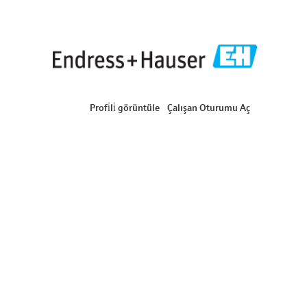
Profi̇li̇ görüntüle
Çalışan Oturumu Aç